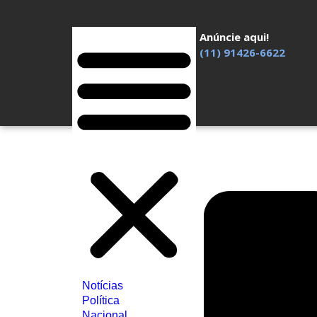
Anúncie aqui!
(11) 91426-6622
Notícias
Política
Nacional