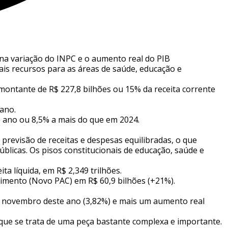
 na variação do INPC e o aumento real do PIB
ais recursos para as áreas de saúde, educação e
montante de R$ 227,8 bilhões ou 15% da receita corrente
 ano.
o ano ou 8,5% a mais do que em 2024.
 previsão de receitas e despesas equilibradas, o que
úblicas. Os pisos constitucionais de educação, saúde e
ta líquida, em R$ 2,349 trilhões.
cimento (Novo PAC) em R$ 60,9 bilhões (+21%).
em novembro deste ano (3,82%) e mais um aumento real
 que se trata de uma peça bastante complexa e importante.