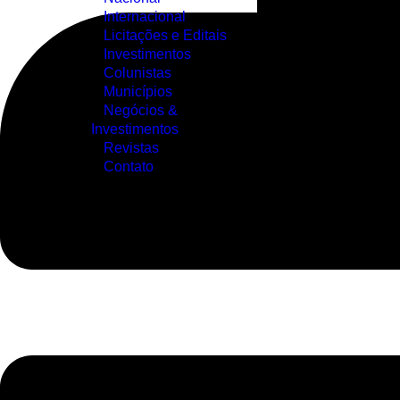
Internacional
Licitações e Editais
Investimentos
Colunistas
Municípios
Negócios &
Investimentos
Revistas
Contato