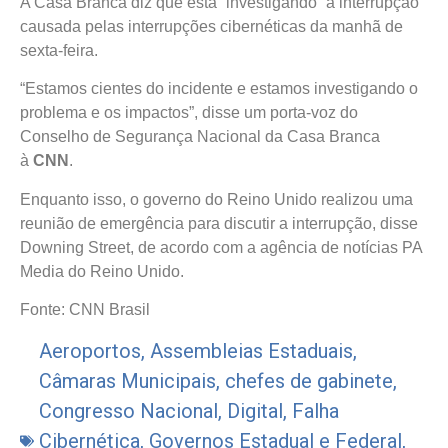
A Casa Branca diz que está “investigando” a interrupção
causada pelas interrupções cibernéticas da manhã de
sexta-feira.
“Estamos cientes do incidente e estamos investigando o
problema e os impactos”, disse um porta-voz do
Conselho de Segurança Nacional da Casa Branca
à
CNN
.
Enquanto isso, o governo do Reino Unido realizou uma
reunião de emergência para discutir a interrupção, disse
Downing Street, de acordo com a agência de notícias PA
Media do Reino Unido.
Fonte: CNN Brasil
Aeroportos
,
Assembleias Estaduais
,
Câmaras Municipais
,
chefes de gabinete
,
Congresso Nacional
,
Digital
,
Falha
Cibernética
,
Governos Estadual e Federal
,