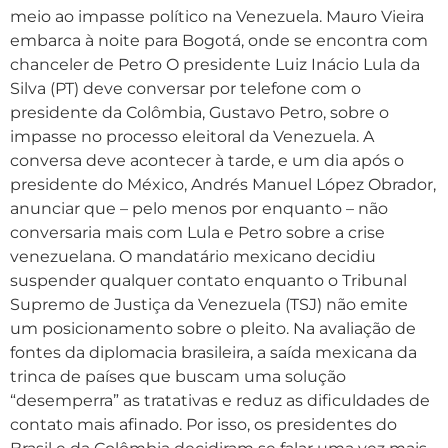
meio ao impasse político na Venezuela. Mauro Vieira
embarca à noite para Bogotá, onde se encontra com
chanceler de Petro O presidente Luiz Inácio Lula da
Silva (PT) deve conversar por telefone com o
presidente da Colômbia, Gustavo Petro, sobre o
impasse no processo eleitoral da Venezuela. A
conversa deve acontecer à tarde, e um dia após o
presidente do México, Andrés Manuel López Obrador,
anunciar que – pelo menos por enquanto – não
conversaria mais com Lula e Petro sobre a crise
venezuelana. O mandatário mexicano decidiu
suspender qualquer contato enquanto o Tribunal
Supremo de Justiça da Venezuela (TSJ) não emite
um posicionamento sobre o pleito. Na avaliação de
fontes da diplomacia brasileira, a saída mexicana da
trinca de países que buscam uma solução
“desemperra” as tratativas e reduz as dificuldades de
contato mais afinado. Por isso, os presidentes do