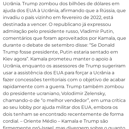
Ucrânia. Trump zombou dos bilhões de dólares em
ajuda dos EUA à Ucrânia, afirmando que a Rússia, que
invadiu o país vizinho em fevereiro de 2022, está
destinada a vencer. O republicano já expressou
admiração pelo presidente russo, Vladimir Putin,
comentários que foram aproveitados por Kamala, que
durante o debate de setembro disse: “Se Donald
Trump fosse presidente, Putin estaria sentado em
Kiev agora”. Kamala prometeu manter o apoio à
Ucrânia, enquanto os assessores de Trump sugeriram
usar a assistência dos EUA para forçar a Ucrânia a
fazer concessões territoriais com o objetivo de acabar
rapidamente com a guerra. Trump também zombou
do presidente ucraniano, Volodimir Zelensky,
chamando-o de “o melhor vendedor”, em uma crítica
ao seu lobby por ajuda militar dos EUA, embora os
dois tenham se encontrado recentemente de forma
cordial. – Oriente Médio – Kamala e Trump são
firmemente pró-Israel, mas divergem sobre o quanto