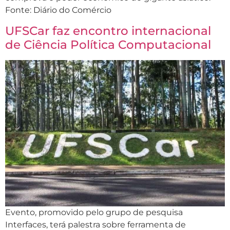
Fonte: Diário do Comércio
UFSCar faz encontro internacional
de Ciência Política Computacional
Evento, promovido pelo grupo de pesquisa
Interfaces, terá palestra sobre ferramenta de