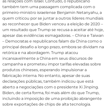
as relações com Israel. Contudo, o republicano
também tem uma passagem complicada com o
primeiro-ministro israelense Benjamin Netanyahu, a
quem criticou por se juntar a outros líderes mundiais
ao reconhecer que Biden venceu a eleição de 2020 –
um resultado que Trump se recusa a aceitar até hoje,
apesar das evidências esmagadoras. – China e Taiwan
– Democratas e republicanos falam da China como o
principal desafio a longo prazo, embora se dividam na
retórica e na abordagem. Trump atacou
incansavelmente a China em seus discursos de
campanha e prometeu impor tarifas elevadas sobre
produtos chineses, esperando impulsionar a
fabricação interna. No entanto, apesar de suas
declarações públicas, também indicou que está
aberto a negociações com o presidente Xi Jinping.
Biden, de certa forma, foi mais além do que Trump,
incluindo a imposição de uma proibição abrangente
sobre exportações de chips de alta tecnologia.