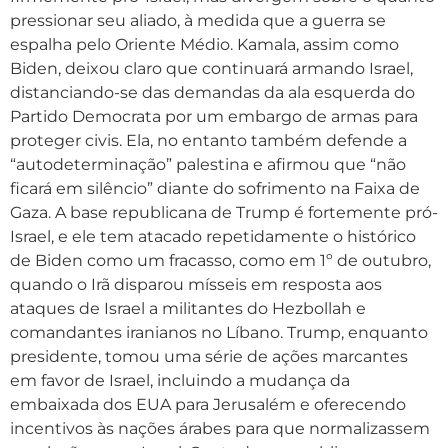
pressionar seu aliado, à medida que a guerra se
espalha pelo Oriente Médio. Kamala, assim como
Biden, deixou claro que continuará armando Israel,
distanciando-se das demandas da ala esquerda do
Partido Democrata por um embargo de armas para
proteger civis. Ela, no entanto também defende a
“autodeterminação” palestina e afirmou que “não
ficará em silêncio” diante do sofrimento na Faixa de
Gaza. A base republicana de Trump é fortemente pró-
Israel, e ele tem atacado repetidamente o histórico
de Biden como um fracasso, como em 1º de outubro,
quando o Irã disparou mísseis em resposta aos
ataques de Israel a militantes do Hezbollah e
comandantes iranianos no Líbano. Trump, enquanto
presidente, tomou uma série de ações marcantes
em favor de Israel, incluindo a mudança da
embaixada dos EUA para Jerusalém e oferecendo
incentivos às nações árabes para que normalizassem