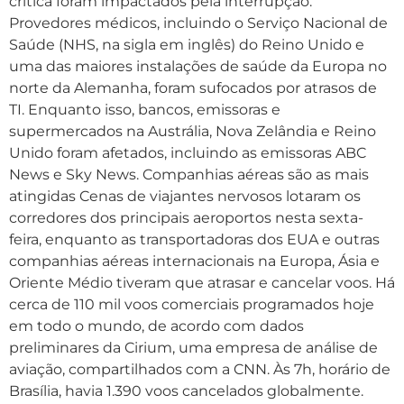
crítica foram impactados pela interrupção.
Provedores médicos, incluindo o Serviço Nacional de
Saúde (NHS, na sigla em inglês) do Reino Unido e
uma das maiores instalações de saúde da Europa no
norte da Alemanha, foram sufocados por atrasos de
TI. Enquanto isso, bancos, emissoras e
supermercados na Austrália, Nova Zelândia e Reino
Unido foram afetados, incluindo as emissoras ABC
News e Sky News. Companhias aéreas são as mais
atingidas Cenas de viajantes nervosos lotaram os
corredores dos principais aeroportos nesta sexta-
feira, enquanto as transportadoras dos EUA e outras
companhias aéreas internacionais na Europa, Ásia e
Oriente Médio tiveram que atrasar e cancelar voos. Há
cerca de 110 mil voos comerciais programados hoje
em todo o mundo, de acordo com dados
preliminares da Cirium, uma empresa de análise de
aviação, compartilhados com a CNN. Às 7h, horário de
Brasília, havia 1.390 voos cancelados globalmente.