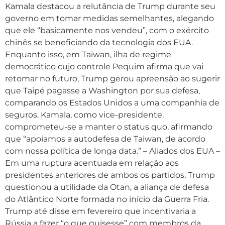
Kamala destacou a relutância de Trump durante seu
governo em tomar medidas semelhantes, alegando
que ele “basicamente nos vendeu”, com o exército
chinês se beneficiando da tecnologia dos EUA.
Enquanto isso, em Taiwan, ilha de regime
democrático cujo controle Pequim afirma que vai
retomar no futuro, Trump gerou apreensão ao sugerir
que Taipé pagasse a Washington por sua defesa,
comparando os Estados Unidos a uma companhia de
seguros. Kamala, como vice-presidente,
comprometeu-se a manter o status quo, afirmando
que “apoiamos a autodefesa de Taiwan, de acordo
com nossa política de longa data.” – Aliados dos EUA –
Em uma ruptura acentuada em relação aos
presidentes anteriores de ambos os partidos, Trump
questionou a utilidade da Otan, a aliança de defesa
do Atlântico Norte formada no início da Guerra Fria.
Trump até disse em fevereiro que incentivaria a
Rússia a fazer “o que quisesse” com membros da