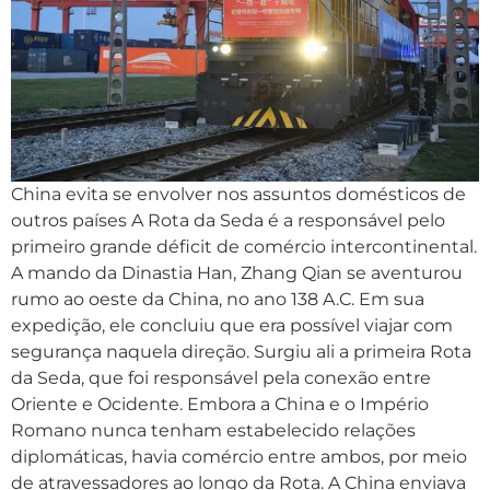
China evita se envolver nos assuntos domésticos de
outros países A Rota da Seda é a responsável pelo
primeiro grande déficit de comércio intercontinental.
A mando da Dinastia Han, Zhang Qian se aventurou
rumo ao oeste da China, no ano 138 A.C. Em sua
expedição, ele concluiu que era possível viajar com
segurança naquela direção. Surgiu ali a primeira Rota
da Seda, que foi responsável pela conexão entre
Oriente e Ocidente. Embora a China e o Império
Romano nunca tenham estabelecido relações
diplomáticas, havia comércio entre ambos, por meio
de atravessadores ao longo da Rota. A China enviava