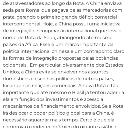
de atravessadores ao longo da Rota. A China enviava
seda para Roma, que pagava pelas mercadorias com
prata, gerando o primeiro grande déficit comercial
intercontinental. Hoje, a China possui uma iniciativa
de integração e cooperação internacional que leva o
nome de Rota da Seda, abrangendo até mesmo
países da África. Esse é um marco importante da
política internacional chinesa e um contraponto claro
às formas de integração propostas pelas potências
ocidentais. Em particular, diversamente dos Estados
Unidos, a China evita se envolver nos assuntos
domésticos e escolhas políticas de outros países,
focando nas relações comerciais. A nova Rota é tão
importante que até mesmo o Brasil já tentou aderir a
ela em função dos investimentos e acesso a
mecanismos de financiamento envolvidos. Se a Rota
irá deslocar o poder político global para a China, é
necessário aguardar mais tempo. Certo é que ela
comprova o poder econômico do gigante asiático.