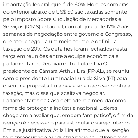
importação federal, que é de 60%. Hoje, as compras
do exterior abaixo de US$ 50 são taxadas somente
pelo Imposto Sobre Circulação de Mercadorias e
Serviços (ICMS) estadual, com alíquota de 17%. Após
semanas de negociação entre governo e Congresso,
o relator chegou a um meio-termo, e definiu a
taxação de 20%. Os detalhes foram fechados nesta
terça em reuniões entre a equipe econômica e
parlamentares. Reunião entre Lula e Lira O
presidente da Câmara, Arthur Lira (PP-AL), se reuniu
com o presidente Luiz Inácio Lula da Silva (PT) para
discutir a proposta. Lula havia sinalizado ser contra a
taxação, mas disse que aceitava negociar.
Parlamentares da Casa defendem a medida como
forma de proteger a indústria nacional. Líderes
chegaram a avaliar que, embora “antipático”, o fim da
isenção é necessário para estimular o varejo interno.
Em sua justificativa, Átila Lira afirmou que a isenção
tem “preocupado a indústria nacional”. “Propomos