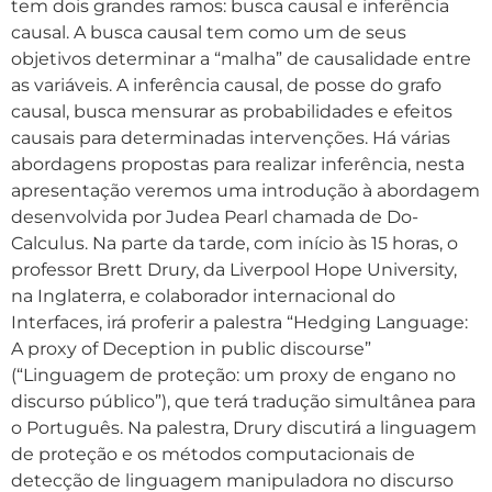
tem dois grandes ramos: busca causal e inferência
causal. A busca causal tem como um de seus
objetivos determinar a “malha” de causalidade entre
as variáveis. A inferência causal, de posse do grafo
causal, busca mensurar as probabilidades e efeitos
causais para determinadas intervenções. Há várias
abordagens propostas para realizar inferência, nesta
apresentação veremos uma introdução à abordagem
desenvolvida por Judea Pearl chamada de Do-
Calculus. Na parte da tarde, com início às 15 horas, o
professor Brett Drury, da Liverpool Hope University,
na Inglaterra, e colaborador internacional do
Interfaces, irá proferir a palestra “Hedging Language:
A proxy of Deception in public discourse”
(“Linguagem de proteção: um proxy de engano no
discurso público”), que terá tradução simultânea para
o Português. Na palestra, Drury discutirá a linguagem
de proteção e os métodos computacionais de
detecção de linguagem manipuladora no discurso