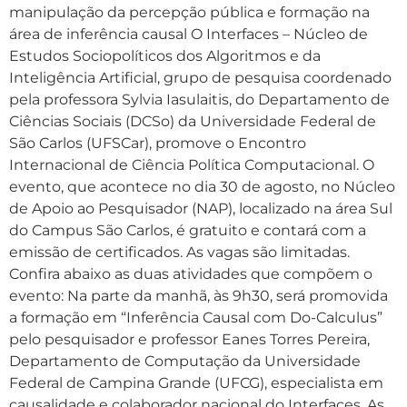
manipulação da percepção pública e formação na
área de inferência causal O Interfaces – Núcleo de
Estudos Sociopolíticos dos Algoritmos e da
Inteligência Artificial, grupo de pesquisa coordenado
pela professora Sylvia Iasulaitis, do Departamento de
Ciências Sociais (DCSo) da Universidade Federal de
São Carlos (UFSCar), promove o Encontro
Internacional de Ciência Política Computacional. O
evento, que acontece no dia 30 de agosto, no Núcleo
de Apoio ao Pesquisador (NAP), localizado na área Sul
do Campus São Carlos, é gratuito e contará com a
emissão de certificados. As vagas são limitadas.
Confira abaixo as duas atividades que compõem o
evento: Na parte da manhã, às 9h30, será promovida
a formação em “Inferência Causal com Do-Calculus”
pelo pesquisador e professor Eanes Torres Pereira,
Departamento de Computação da Universidade
Federal de Campina Grande (UFCG), especialista em
causalidade e colaborador nacional do Interfaces. As