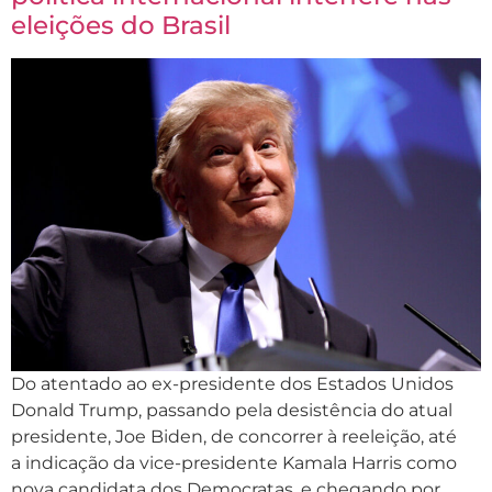
eleições do Brasil
Do atentado ao ex-presidente dos Estados Unidos
Donald Trump, passando pela desistência do atual
presidente, Joe Biden, de concorrer à reeleição, até
a indicação da vice-presidente Kamala Harris como
nova candidata dos Democratas, e chegando por