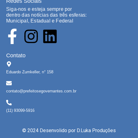
Redes Sociais
Siga-nos e esteja sempre por
dentro das notícias das três esferas:
Municipal, Estadual e Federal
Contato
Eduardo Zumkeller, n° 158
contato@prefeitosegovernantes.com.br
(11) 93099-5916
© 2024 Desenvolido por
D.Luka Produções