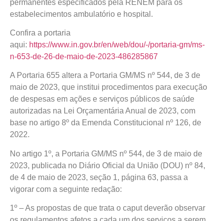
permanentes especificados pela RENEM para os
estabelecimentos ambulatório e hospital.
Confira a portaria
aqui:
https://www.in.gov.br/en/web/dou/-/portaria-gm/ms-
n-653-de-26-de-maio-de-2023-486285867
A Portaria 655 altera a Portaria GM/MS nº 544, de 3 de
maio de 2023, que institui procedimentos para execução
de despesas em ações e serviços públicos de saúde
autorizadas na Lei Orçamentária Anual de 2023, com
base no artigo 8º da Emenda Constitucional nº 126, de
2022.
No artigo 1º, a Portaria GM/MS nº 544, de 3 de maio de
2023, publicada no Diário Oficial da União (DOU) nº 84,
de 4 de maio de 2023, seção 1, página 63, passa a
vigorar com a seguinte redação:
1º – As propostas de que trata o caput deverão observar
os regulamentos afetos a cada um dos serviços a serem