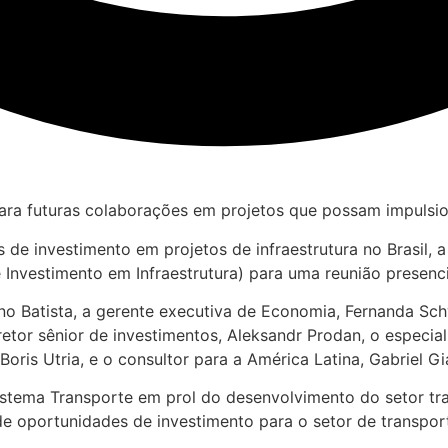
ara futuras colaborações em projetos que possam impulsio
s de investimento em projetos de infraestrutura no Brasil
e Investimento em Infraestrutura) para uma reunião presenc
uno Batista, a gerente executiva de Economia, Fernanda S
iretor sênior de investimentos, Aleksandr Prodan, o especi
Boris Utria, e o consultor para a América Latina, Gabriel G
istema Transporte em prol do desenvolvimento do setor tra
 oportunidades de investimento para o setor de transporte