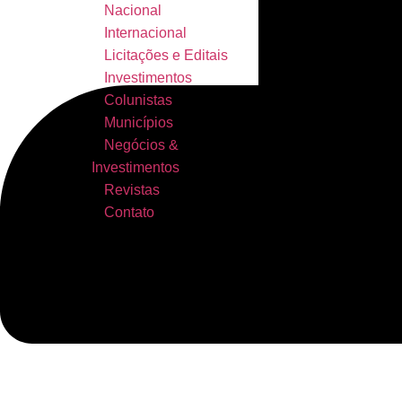
Nacional
Internacional
Licitações e Editais
Investimentos
Colunistas
Municípios
Negócios &
Investimentos
Revistas
Contato