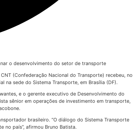
nar o desenvolvimento do setor de transporte
, a CNT (Confederação Nacional do Transporte) recebeu, no
ial na sede do Sistema Transporte, em Brasília (DF).
chwantes, e o gerente executivo de Desenvolvimento do
alista sênior em operações de investimento em transporte,
iacobone.
nsportador brasileiro. “O diálogo do Sistema Transporte
 no país”, afirmou Bruno Batista.