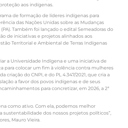
proteção aos indígenas.
rama de formação de líderes indígenas para
erência das Nações Unidas sobre as Mudanças
 (PA). Também foi lançado o edital Semeadoras do
o de iniciativas e projetos alinhados aos
stão Territorial e Ambiental de Terras Indígenas
iar a Universidade Indígena e uma iniciativa de
ca para colocar um fim à violência contra mulheres
da criação do CNPI, e do PL 4.347/2021, que cria a
islação a favor dos povos indígenas e de seus
ncaminhamentos para concretizar, em 2026, a 2ª
ígena como ativo. Com ela, podemos melhor
a sustentabilidade dos nossos projetos políticos”,
res, Mauro Vieira.