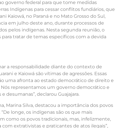
 governo federal para que tome medidas
as Indígenas para cessar conflitos fundiários, que
i Kaiowá, no Paraná e no Mato Grosso do Sul,
cia em julho deste ano, durante processos de
dos pelos indígenas. Nesta segunda reunião, o
para tratar de temas específicos com a devida
ar a responsabilidade diante do contexto de
Guarani e Kaiowá são vítimas de agressões. Essas
o uma afronta ao estado democrático de direito e
as. Nós representamos um governo democrático e
as e desumanas”, declarou Guajajara.
, Marina Silva, destacou a importância dos povos
 “De longe, os indígenas são os que mais
sim como os povos tradicionais, mas, infelizmente,
com extrativistas e praticantes de atos ilegais”,