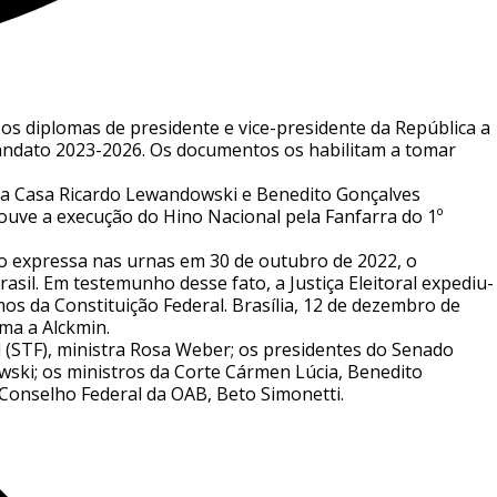
 os diplomas de presidente e vice-presidente da República a
 mandato 2023-2026. Os documentos os habilitam a tomar
s da Casa Ricardo Lewandowski e Benedito Gonçalves
houve a execução do Hino Nacional pela Fanfarra do 1º
ro expressa nas urnas em 30 de outubro de 2022, o
Brasil. Em testemunho desse fato, a Justiça Eleitoral expediu-
mos da Constituição Federal. Brasília, 12 de dezembro de
ma a Alckmin.
 (STF), ministra Rosa Weber; os presidentes do Senado
wski; os ministros da Corte Cármen Lúcia, Benedito
 Conselho Federal da OAB, Beto Simonetti.