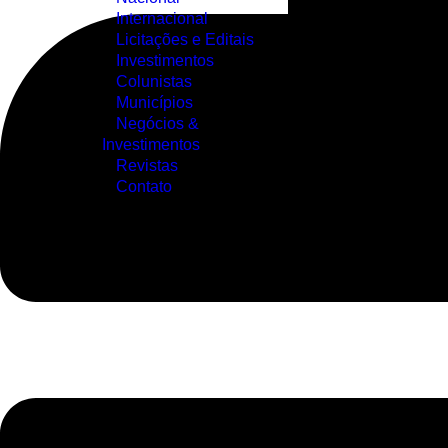
Internacional
Licitações e Editais
Investimentos
Colunistas
Municípios
Negócios &
Investimentos
Revistas
Contato