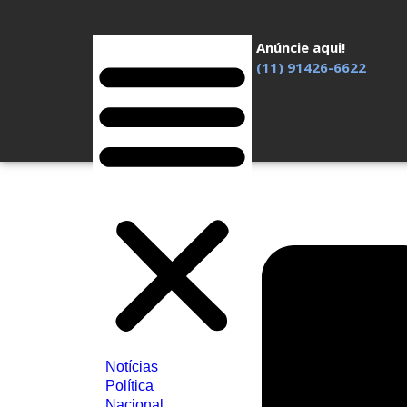
Anúncie aqui!
(11) 91426-6622
Notícias
Política
Nacional