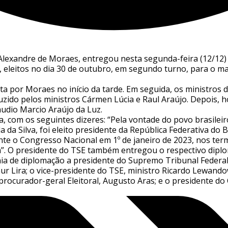
o Alexandre de Moraes, entregou nesta segunda-feira (12/12)
te, eleitos no dia 30 de outubro, em segundo turno, para o
rta por Moraes no início da tarde. Em seguida, os ministro
duzido pelos ministros Cármen Lúcia e Raul Araújo. Depois, 
udio Marcio Araújo da Luz.
, com os seguintes dizeres: “Pela vontade do povo brasilei
a da Silva, foi eleito presidente da República Federativa do 
ante o Congresso Nacional em 1º de janeiro de 2023, nos ter
a”. O presidente do TSE também entregou o respectivo diplo
ia de diplomação a presidente do Supremo Tribunal Federal
r Lira; o vice-presidente do TSE, ministro Ricardo Lewando
procurador-geral Eleitoral, Augusto Aras; e o presidente do